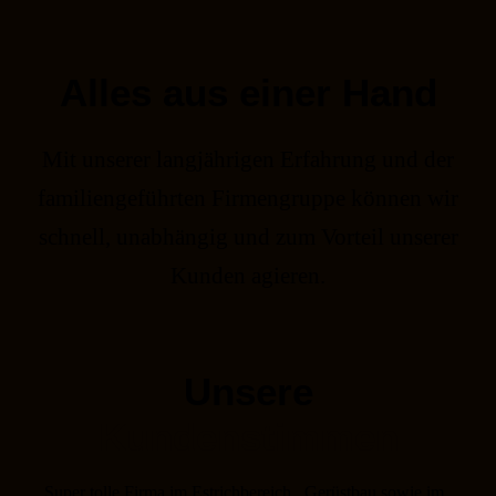
Alles aus einer Hand
Mit unserer langjährigen Erfahrung und der
familiengeführten Firmengruppe können wir
schnell, unabhängig und zum Vorteil unserer
Kunden agieren.
Unsere
Kundenstimmen
Super tolle Firma im Estrichbereich , Gerüstbau sowie im