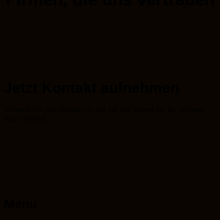
Jetzt Kontakt aufnehmen
Nehmen Sie jetzt Kontakt zu uns auf und starten Sie Ihr nächstes
Bauvorhaben.
ZUM KONTAKT
Bayreuther
GERÜSTBAU – PUTZ – ESTRICH
Menü